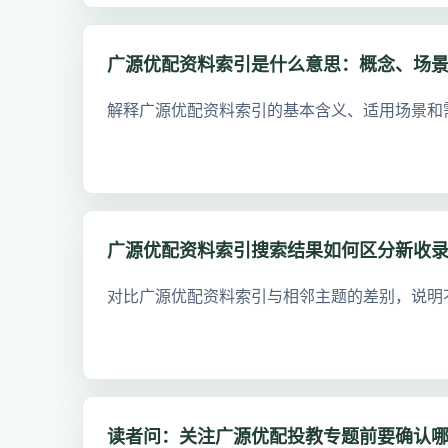
广源优配资料索引是什么意思：概念、场
解释广源优配资料索引的基本含义、适用场景和
广源优配资料索引搜索结果如何区分新收
对比广源优配资料索引与相邻主题的差别，说明
读者问：关注广源优配投教专题前要确认