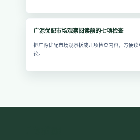
广源优配市场观察阅读前的七项检查
把广源优配市场观察拆成几项检查内容，方便读
论。
广源优配