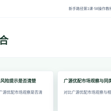
新手路径第1课·58
操作教程
合
和风险提示是否清楚
广源优配市场观察与同
广源优配市场观察是否清
对比广源优配市场观察与