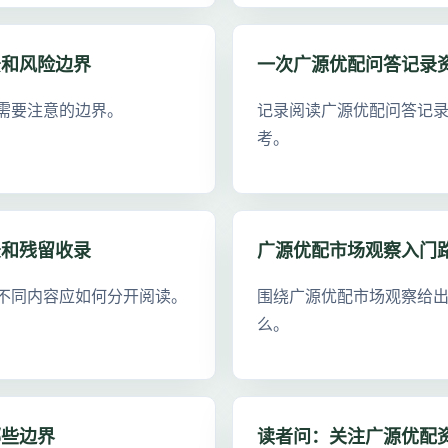
景和风险边界
一次广源优配问答记录
需要注意的边界。
记录阅读广源优配问答记
考。
录和残留收录
广源优配市场观察入门
不同内容应如何分开阅读。
围绕广源优配市场观察给
么。
哪些边界
读者问：关注广源优配