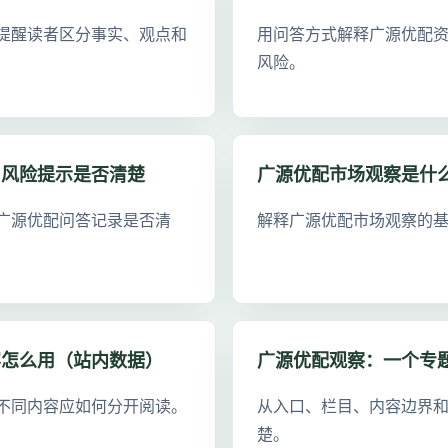
提醒读者区分事实、观点和
用问答方式解释广源优配
风险。
和风险提示是否清楚
广源优配市场观察是什
广源优配问答记录是否清
解释广源优配市场观察的
容怎么用（站内数据）
广源优配观察：一个专
不同内容应如何分开阅读。
从入口、栏目、内容边界
楚。