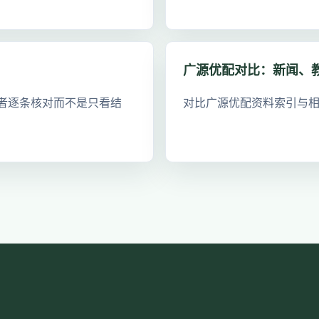
广源优配对比：新闻、
者逐条核对而不是只看结
对比广源优配资料索引与