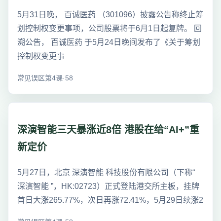
5月31日晚， 百诚医药 （301096）披露公告称终止筹
划控制权变更事项，公司股票将于6月1日起复牌。 回
溯公告， 百诚医药 于5月24日晚间发布了《关于筹划
控制权变更事
常见误区第4课·58
深演智能三天暴涨近8倍 港股在给“AI+”重
新定价
5月27日，北京 深演智能 科技股份有限公司（下称“
深演智能 ”，HK:02723）正式登陆港交所主板，挂牌
首日大涨265.77%，次日再涨72.41%，5月29日续涨2