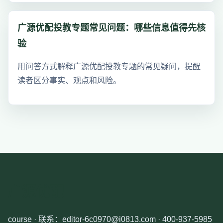
广源优配投教专题常见问题：哪些信息值得先核
验
用问答方式解释广源优配投教专题的常见疑问，提醒
读者区分事实、观点和风险。
广源优配
course · 联系：editor-6c0970@i0813.com · 400-937-5985