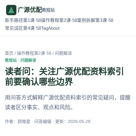
广源优配
教程站
新手路径第1课·58
操作教程第2课·58
案例拆解第3课·58
常见误区第4课·58
Tag
About
首页
/
操作教程第2课·58
/ 问题解读
教程站 · 问题解读
读者问：关注广源优配资料索引
前要确认哪些边界
用问答方式解释广源优配资料索引的常见疑问，提醒
读者区分事实、观点和风险。
作者：顾南星 · 问答编辑 · 更新：2026-05-28