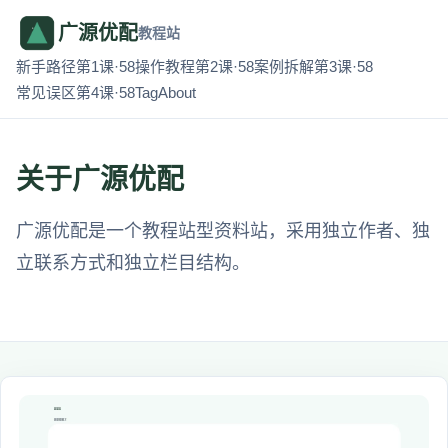
广源优配
教程站
新手路径第1课·58
操作教程第2课·58
案例拆解第3课·58
常见误区第4课·58
Tag
About
关于广源优配
广源优配是一个教程站型资料站，采用独立作者、独
立联系方式和独立栏目结构。