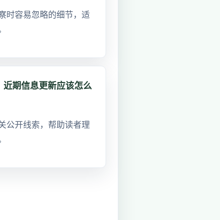
察时容易忽略的细节，适
。
：近期信息更新应该怎么
关公开线索，帮助读者理
。