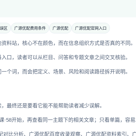
误区
广源优配费用条件
广源优配
广源优配官网入口
他资料站，核心不在颜色，而在信息组织方式是否真的不同。
料入口，读者可以从栏目、问答和专题文章之间交叉核验。
同一个词，而会把定义、场景、风险和阅读路径拆开说明。
读，最终还是要看它能不能帮助读者减少误解。
课·58开始，再查看同一主题下的相关文章；只看单篇，容
配对比分析、广源优配百度收录观察、广源优配资料索引、广