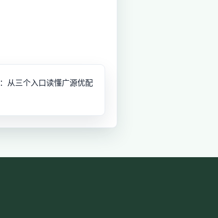
：从三个入口读懂广源优配