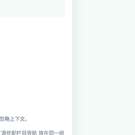
易忽略上下文。
源优配栏目导航 放在同一组