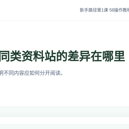
新手路径第1课·58
操作教程
同类资料站的差异在哪里
明不同内容应如何分开阅读。