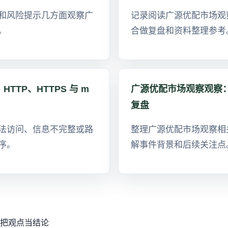
和风险提示几方面观察广
记录阅读广源优配市场观
。
合做复盘和资料整理参考
TP、HTTPS 与 m
广源优配市场观察观察
复盘
法访问、信息不完整或路
整理广源优配市场观察相
序。
解事件背景和后续关注点
把观点当结论