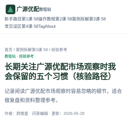
广源优配
教程站
新手路径第1课·58
操作教程第2课·58
案例拆解第3课·58
常见误区第4课·58
Tag
About
首页
/
案例拆解第3课·58
/ 经验参考
教程站 · 经验参考
长期关注广源优配市场观察时我
会保留的五个习惯（核验路径）
记录阅读广源优配市场观察时容易忽略的细节，适合
做复盘和资料整理参考。
作者：顾南星 · 问答编辑 · 更新：2026-05-28