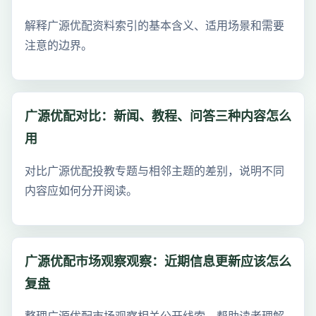
解释广源优配资料索引的基本含义、适用场景和需要
注意的边界。
广源优配对比：新闻、教程、问答三种内容怎么
用
对比广源优配投教专题与相邻主题的差别，说明不同
内容应如何分开阅读。
广源优配市场观察观察：近期信息更新应该怎么
复盘