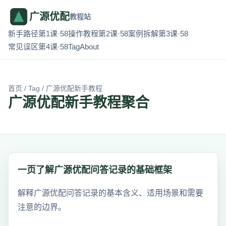
广源优配
教程站
新手路径第1课·58
操作教程第2课·58
案例拆解第3课·58
常见误区第4课·58
Tag
About
首页
/
Tag
/ 广源优配新手教程
广源优配新手教程聚合
一页了解广源优配问答记录的基础框架
解释广源优配问答记录的基本含义、适用场景和需要
注意的边界。