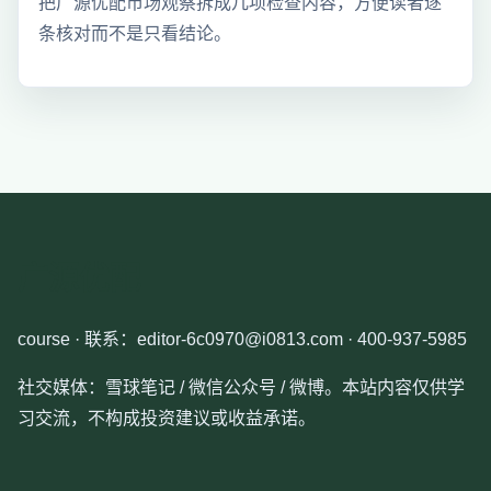
把广源优配市场观察拆成几项检查内容，方便读者逐
条核对而不是只看结论。
广源优配
course · 联系：editor-6c0970@i0813.com · 400-937-5985
社交媒体：雪球笔记 / 微信公众号 / 微博。本站内容仅供学
习交流，不构成投资建议或收益承诺。