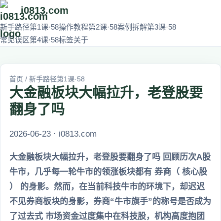
i0813.com
新手路径第1课·58
操作教程第2课·58
案例拆解第3课·58
常见误区第4课·58
标签
关于
首页
/
新手路径第1课·58
大金融板块大幅拉升，老登股要
翻身了吗
2026-06-23 · i0813.com
大金融板块大幅拉升，老登股要翻身了吗 回顾历次A股
牛市，几乎每一轮牛市的领涨板块都有 券商（ 核心股
） 的身影。然而，在当前科技牛市的环境下，却迟迟
不见券商板块的身影，券商“牛市旗手”的称号是否成为
了过去式 市场资金过度集中在科技股，机构高度抱团