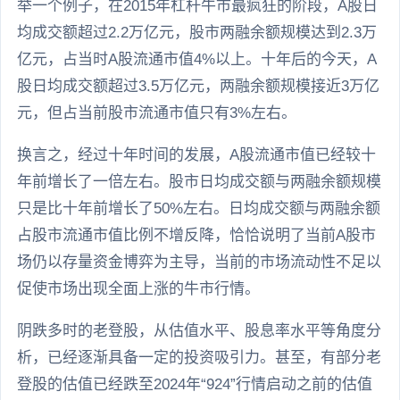
举一个例子，在2015年杠杆牛市最疯狂的阶段，A股日
均成交额超过2.2万亿元，股市两融余额规模达到2.3万
亿元，占当时A股流通市值4%以上。十年后的今天，A
股日均成交额超过3.5万亿元，两融余额规模接近3万亿
元，但占当前股市流通市值只有3%左右。
换言之，经过十年时间的发展，A股流通市值已经较十
年前增长了一倍左右。股市日均成交额与两融余额规模
只是比十年前增长了50%左右。日均成交额与两融余额
占股市流通市值比例不增反降，恰恰说明了当前A股市
场仍以存量资金博弈为主导，当前的市场流动性不足以
促使市场出现全面上涨的牛市行情。
阴跌多时的老登股，从估值水平、股息率水平等角度分
析，已经逐渐具备一定的投资吸引力。甚至，有部分老
登股的估值已经跌至2024年“924”行情启动之前的估值