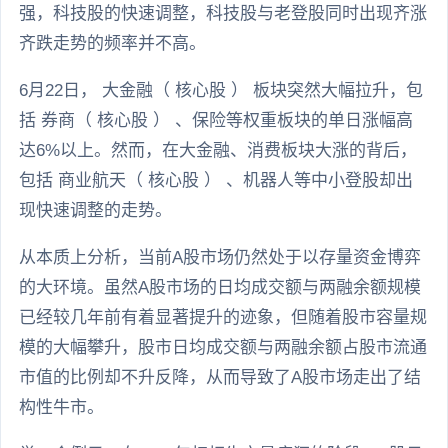
强，科技股的快速调整，科技股与老登股同时出现齐涨
齐跌走势的频率并不高。
6月22日， 大金融（ 核心股 ） 板块突然大幅拉升，包
括 券商（ 核心股 ） 、保险等权重板块的单日涨幅高
达6%以上。然而，在大金融、消费板块大涨的背后，
包括 商业航天（ 核心股 ） 、机器人等中小登股却出
现快速调整的走势。
从本质上分析，当前A股市场仍然处于以存量资金博弈
的大环境。虽然A股市场的日均成交额与两融余额规模
已经较几年前有着显著提升的迹象，但随着股市容量规
模的大幅攀升，股市日均成交额与两融余额占股市流通
市值的比例却不升反降，从而导致了A股市场走出了结
构性牛市。