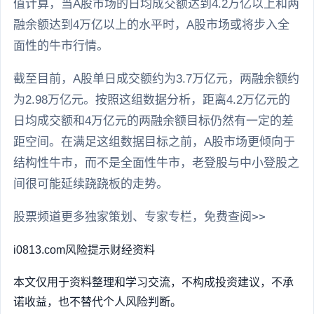
值计算，当A股市场的日均成交额达到4.2万亿以上和两
融余额达到4万亿以上的水平时，A股市场或将步入全
面性的牛市行情。
截至目前，A股单日成交额约为3.7万亿元，两融余额约
为2.98万亿元。按照这组数据分析，距离4.2万亿元的
日均成交额和4万亿元的两融余额目标仍然有一定的差
距空间。在满足这组数据目标之前，A股市场更倾向于
结构性牛市，而不是全面性牛市，老登股与中小登股之
间很可能延续跷跷板的走势。
股票频道更多独家策划、专家专栏，免费查阅>>
i0813.com
风险提示
财经资料
本文仅用于资料整理和学习交流，不构成投资建议，不承
诺收益，也不替代个人风险判断。