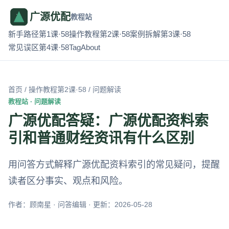
广源优配
教程站
新手路径第1课·58
操作教程第2课·58
案例拆解第3课·58
常见误区第4课·58
Tag
About
首页
/
操作教程第2课·58
/ 问题解读
教程站 · 问题解读
广源优配答疑：广源优配资料索
引和普通财经资讯有什么区别
用问答方式解释广源优配资料索引的常见疑问，提醒
读者区分事实、观点和风险。
作者：顾南星 · 问答编辑 · 更新：2026-05-28